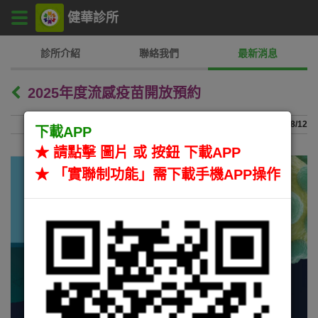
健華診所
主
診所介紹
聯絡我們
最新消息
選
2025年度流感疫苗開放預約
單
2025/08/12
下載APP
★ 請點擊 圖片 或 按鈕 下載APP
★ 「實聯制功能」需下載手機APP操作